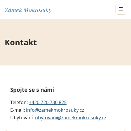
Zámek Mokrosuky
☰
Kontakt
Spojte se s námi
Telefon:
+420 720 730 825
E-mail:
info@zamekmokrosuky.cz
Ubytování:
ubytovani@zamekmokrosuky.cz