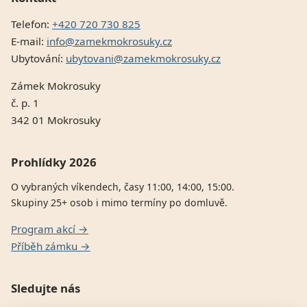
Telefon:
+420 720 730 825
E-mail:
info@zamekmokrosuky.cz
Ubytování:
ubytovani@zamekmokrosuky.cz
Zámek Mokrosuky
č. p. 1
342 01 Mokrosuky
Prohlídky 2026
O vybraných víkendech, časy 11:00, 14:00, 15:00.
Skupiny 25+ osob i mimo termíny po domluvě.
Program akcí →
Příběh zámku →
Sledujte nás