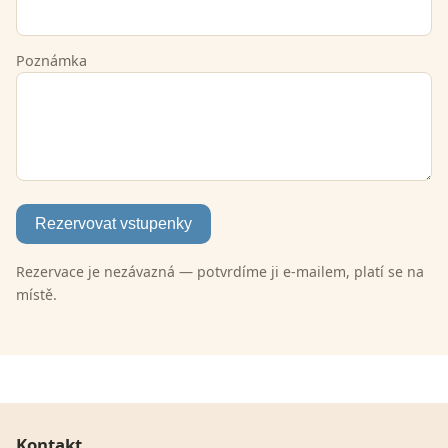
Poznámka
Rezervovat vstupenky
Rezervace je nezávazná — potvrdíme ji e-mailem, platí se na
místě.
Kontakt