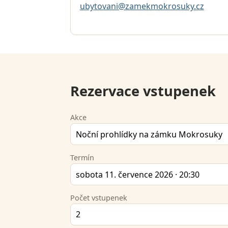
ubytovani@zamekmokrosuky.cz
Rezervace vstupenek
Akce
Termín
Počet vstupenek