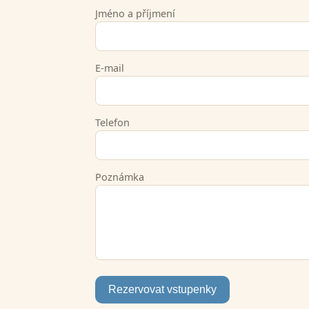
Jméno a příjmení
E-mail
Telefon
Poznámka
Rezervovat vstupenky