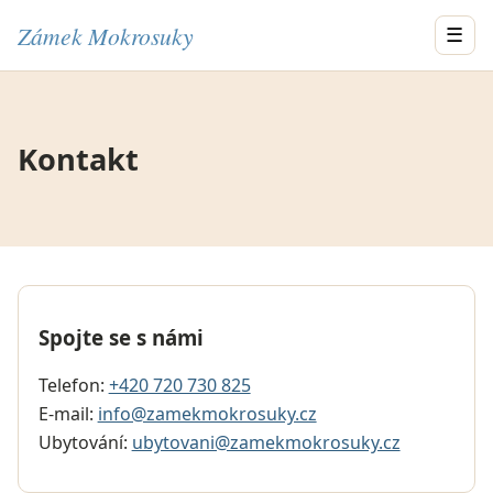
Zámek Mokrosuky
☰
Kontakt
Spojte se s námi
Telefon:
+420 720 730 825
E-mail:
info@zamekmokrosuky.cz
Ubytování:
ubytovani@zamekmokrosuky.cz