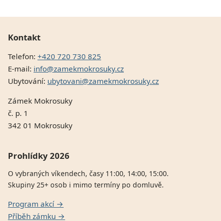
Kontakt
Telefon:
+420 720 730 825
E-mail:
info@zamekmokrosuky.cz
Ubytování:
ubytovani@zamekmokrosuky.cz
Zámek Mokrosuky
č. p. 1
342 01 Mokrosuky
Prohlídky 2026
O vybraných víkendech, časy 11:00, 14:00, 15:00.
Skupiny 25+ osob i mimo termíny po domluvě.
Program akcí →
Příběh zámku →