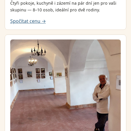
Čtyři pokoje, kuchyně i zázemí na pár dní jen pro vaši
skupinu — 8–10 osob, ideální pro dvě rodiny.
Spočítat cenu →