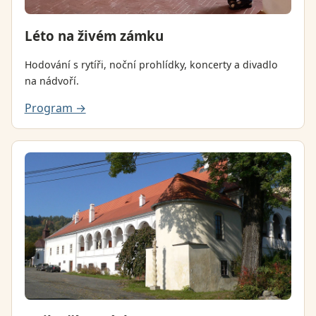
Léto na živém zámku
Hodování s rytíři, noční prohlídky, koncerty a divadlo
na nádvoří.
Program →