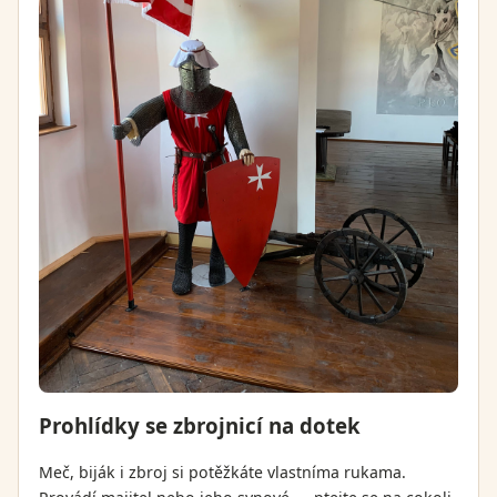
Prohlídky se zbrojnicí na dotek
Meč, biják i zbroj si potěžkáte vlastníma rukama.