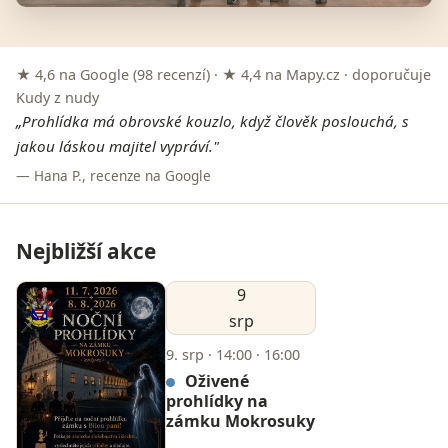
★ 4,6 na Google (98 recenzí) · ★ 4,4 na Mapy.cz · doporučuje
Kudy z nudy
„Prohlídka má obrovské kouzlo, když člověk poslouchá, s
jakou láskou majitel vypráví."
— Hana P., recenze na Google
Nejbližší akce
9
srp
9. srp · 14:00 · 16:00
Oživené
prohlídky na
zámku Mokrosuky