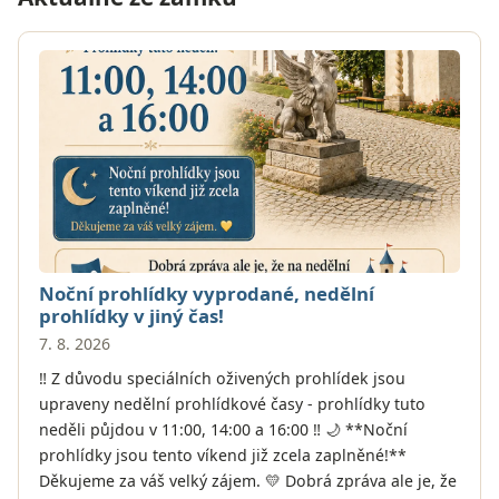
Noční prohlídky vyprodané, nedělní
prohlídky v jiný čas!
7. 8. 2026
‼ Z důvodu speciálních oživených prohlídek jsou
upraveny nedělní prohlídkové časy - prohlídky tuto
neděli půjdou v 11:00, 14:00 a 16:00 ‼ 🌙 **Noční
prohlídky jsou tento víkend již zcela zaplněné!**
Děkujeme za váš velký zájem. 💛 Dobrá zpráva ale je, že