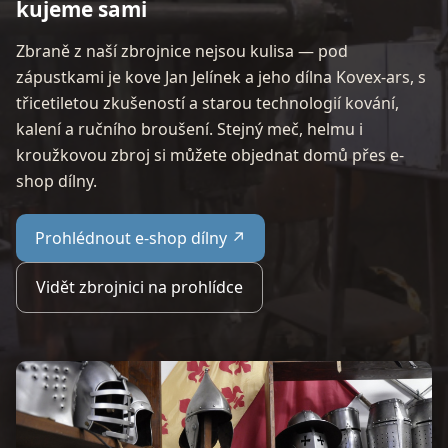
kujeme sami
Zbraně z naší zbrojnice nejsou kulisa — pod
zápustkami je kove Jan Jelínek a jeho dílna Kovex-ars, s
třicetiletou zkušeností a starou technologií kování,
kalení a ručního broušení. Stejný meč, helmu i
kroužkovou zbroj si můžete objednat domů přes e-
shop dílny.
Prohlédnout e-shop dílny ↗
Vidět zbrojnici na prohlídce