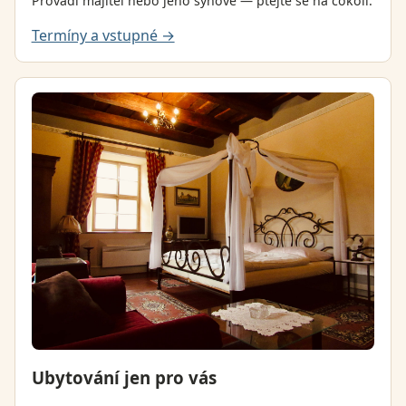
Provádí majitel nebo jeho synové — ptejte se na cokoli.
Termíny a vstupné →
Ubytování jen pro vás