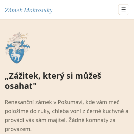
Zámek Mokrosuky
☰
„Zážitek, který si můžeš
osahat"
Renesanční zámek v Pošumaví, kde vám meč
položíme do ruky, chleba voní z černé kuchyně a
provádí vás sám majitel. Žádné komnaty za
provazem.