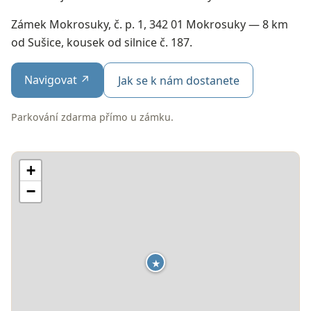
Zámek Mokrosuky, č. p. 1, 342 01 Mokrosuky — 8 km
od Sušice, kousek od silnice č. 187.
Navigovat ↗
Jak se k nám dostanete
Parkování zdarma přímo u zámku.
+
−
★