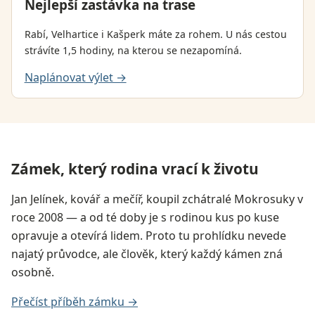
Nejlepší zastávka na trase
Rabí, Velhartice i Kašperk máte za rohem. U nás cestou
strávíte 1,5 hodiny, na kterou se nezapomíná.
Naplánovat výlet →
Zámek, který rodina vrací k životu
Jan Jelínek, kovář a mečíř, koupil zchátralé Mokrosuky v
roce 2008 — a od té doby je s rodinou kus po kuse
opravuje a otevírá lidem. Proto tu prohlídku nevede
najatý průvodce, ale člověk, který každý kámen zná
osobně.
Přečíst příběh zámku →