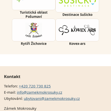
Turistická oblast
Destinace Sušicko
Pošumaví
Rytíři Žichovice
Kovex-ars
Kontakt
Telefon:
+420 720 730 825
E-mail:
info@zamekmokrosuky.cz
Ubytování:
ubytovani@zamekmokrosuky.cz
Zámek Mokrosuky