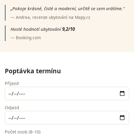
„Pokoje krásné, čisté a moderní, určitě se sem vrátíme."
— Andrea, recenze ubytování na Mapy.cz
Hosté hodnotí ubytování
9,2/10
— Booking.com
Poptávka termínu
Příjezd
Odjezd
Počet osob (8–10)