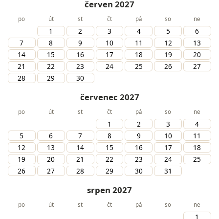
červen 2027
po
út
st
čt
pá
so
ne
1
2
3
4
5
6
7
8
9
10
11
12
13
14
15
16
17
18
19
20
21
22
23
24
25
26
27
28
29
30
červenec 2027
po
út
st
čt
pá
so
ne
1
2
3
4
5
6
7
8
9
10
11
12
13
14
15
16
17
18
19
20
21
22
23
24
25
26
27
28
29
30
31
srpen 2027
po
út
st
čt
pá
so
ne
1