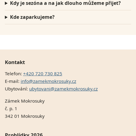
Kdy je sezóna a na jak dlouho můžeme přijet?
Kde zaparkujeme?
Kontakt
Telefon:
+420 720 730 825
E-mail:
info@zamekmokrosuky.cz
Ubytování:
ubytovani@zamekmokrosuky.cz
Zámek Mokrosuky
č. p. 1
342 01 Mokrosuky
Prohlídky 2026