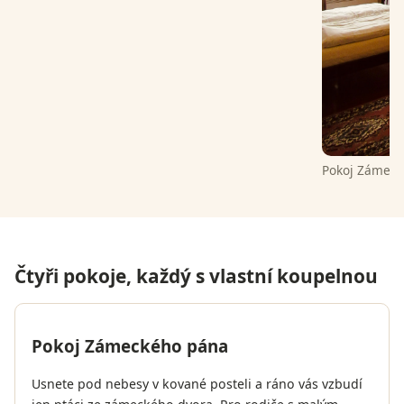
Pokoj Zámeck
Čtyři pokoje, každý s vlastní koupelnou
Pokoj Zámeckého pána
Usnete pod nebesy v kované posteli a ráno vás vzbudí