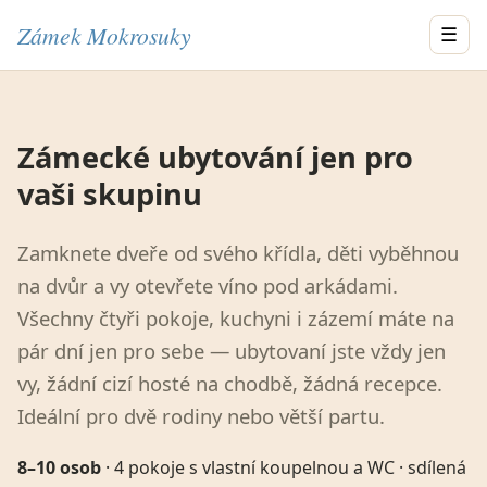
Zámek Mokrosuky
☰
Zámecké ubytování jen pro
vaši skupinu
Zamknete dveře od svého křídla, děti vyběhnou
na dvůr a vy otevřete víno pod arkádami.
Všechny čtyři pokoje, kuchyni i zázemí máte na
pár dní jen pro sebe — ubytovaní jste vždy jen
vy, žádní cizí hosté na chodbě, žádná recepce.
Ideální pro dvě rodiny nebo větší partu.
8–10 osob
· 4 pokoje s vlastní koupelnou a WC · sdílená