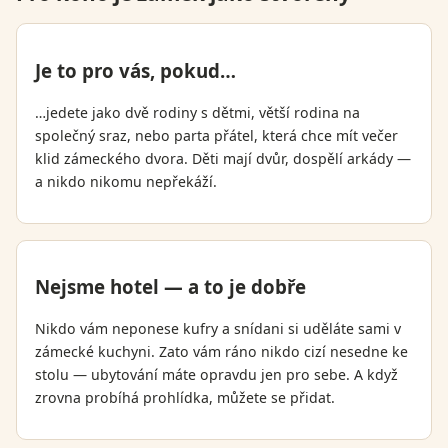
Je to pro vás, pokud…
…jedete jako dvě rodiny s dětmi, větší rodina na
společný sraz, nebo parta přátel, která chce mít večer
klid zámeckého dvora. Děti mají dvůr, dospělí arkády —
a nikdo nikomu nepřekáží.
Nejsme hotel — a to je dobře
Nikdo vám neponese kufry a snídani si uděláte sami v
zámecké kuchyni. Zato vám ráno nikdo cizí nesedne ke
stolu — ubytování máte opravdu jen pro sebe. A když
zrovna probíhá prohlídka, můžete se přidat.