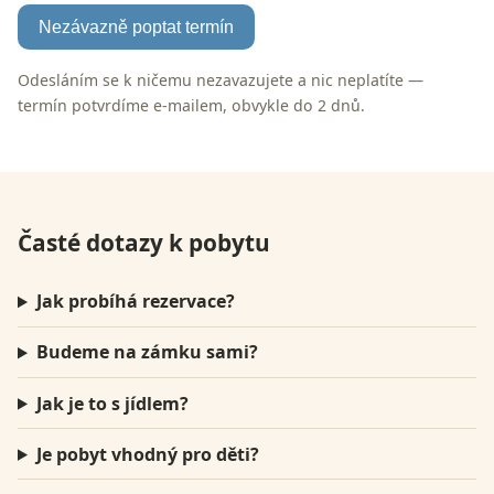
Nezávazně poptat termín
Odesláním se k ničemu nezavazujete a nic neplatíte —
termín potvrdíme e-mailem, obvykle do 2 dnů.
Časté dotazy k pobytu
Jak probíhá rezervace?
Budeme na zámku sami?
Jak je to s jídlem?
Je pobyt vhodný pro děti?