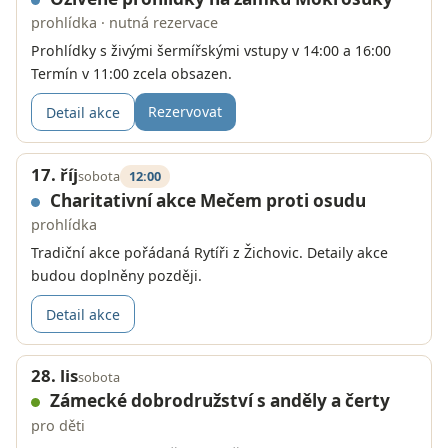
prohlídka · nutná rezervace
Prohlídky s živými šermířskými vstupy v 14:00 a 16:00
Termín v 11:00 zcela obsazen.
Rezervovat
Detail akce
17. říj
sobota
12:00
Charitativní akce Mečem proti osudu
prohlídka
Tradiční akce pořádaná Rytíři z Žichovic. Detaily akce
budou doplněny později.
Detail akce
28. lis
sobota
Zámecké dobrodružství s anděly a čerty
pro děti