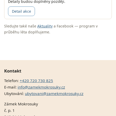
Detaily budou doplněny později.
Detail akce
Sledujte také naše
Aktuality
a Facebook — program v
průběhu léta doplňujeme.
Kontakt
Telefon:
+420 720 730 825
E-mail:
info@zamekmokrosuky.cz
Ubytování:
ubytovani@zamekmokrosuky.cz
Zámek Mokrosuky
č. p. 1