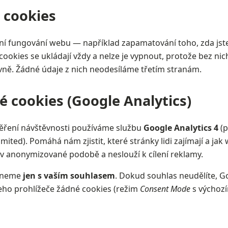
 cookies
í fungování webu — například zapamatování toho, zda jste 
cookies se ukládají vždy a nelze je vypnout, protože bez ni
ně. Žádné údaje z nich neodesíláme třetím stranám.
é cookies (Google Analytics)
ření návštěvnosti používáme službu
Google Analytics 4
(p
mited). Pomáhá nám zjistit, které stránky lidi zajímají a jak 
v anonymizované podobě a neslouží k cílení reklamy.
apneme
jen s vaším souhlasem
. Dokud souhlas neudělíte, G
eho prohlížeče žádné cookies (režim
Consent Mode
s výchoz