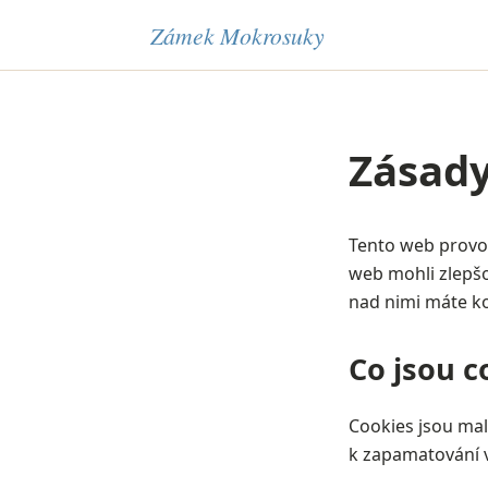
Zámek Mokrosuky
Zásady
Tento web provo
web mohli zlepšo
nad nimi máte ko
Co jsou c
Cookies jsou mal
k zapamatování 