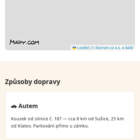
Leaflet
|
© Seznam.cz a.s. a další
Způsoby dopravy
🚗 Autem
Kousek od silnice č. 187 — cca 8 km od Sušice, 25 km
od Klatov. Parkování přímo u zámku.