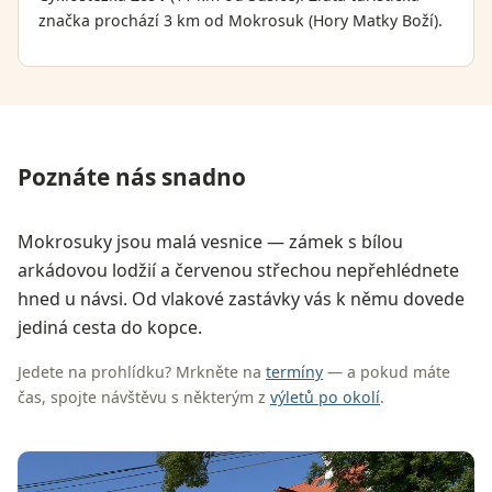
značka prochází 3 km od Mokrosuk (Hory Matky Boží).
Poznáte nás snadno
Mokrosuky jsou malá vesnice — zámek s bílou
arkádovou lodžií a červenou střechou nepřehlédnete
hned u návsi. Od vlakové zastávky vás k němu dovede
jediná cesta do kopce.
Jedete na prohlídku? Mrkněte na
termíny
— a pokud máte
čas, spojte návštěvu s některým z
výletů po okolí
.