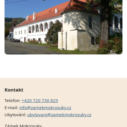
Kontakt
Telefon:
+420 720 730 825
E-mail:
info@zamekmokrosuky.cz
Ubytování:
ubytovani@zamekmokrosuky.cz
Zámek Mokrosuky