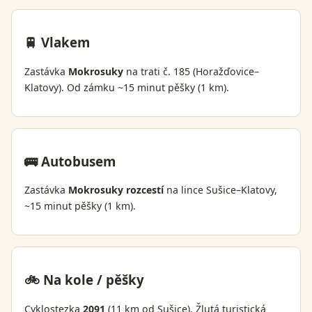
🚆 Vlakem
Zastávka
Mokrosuky
na trati č. 185 (Horažďovice–
Klatovy). Od zámku ~15 minut pěšky (1 km).
🚌 Autobusem
Zastávka
Mokrosuky rozcestí
na lince Sušice–Klatovy,
~15 minut pěšky (1 km).
🚲 Na kole / pěšky
Cyklostezka
2091
(11 km od Sušice). Žlutá turistická