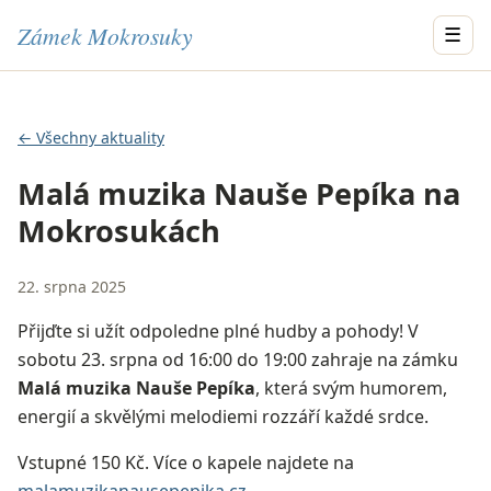
Zámek Mokrosuky
☰
← Všechny aktuality
Malá muzika Nauše Pepíka na
Mokrosukách
22. srpna 2025
Přijďte si užít odpoledne plné hudby a pohody! V
sobotu 23. srpna od 16:00 do 19:00 zahraje na zámku
Malá muzika Nauše Pepíka
, která svým humorem,
energií a skvělými melodiemi rozzáří každé srdce.
Vstupné 150 Kč. Více o kapele najdete na