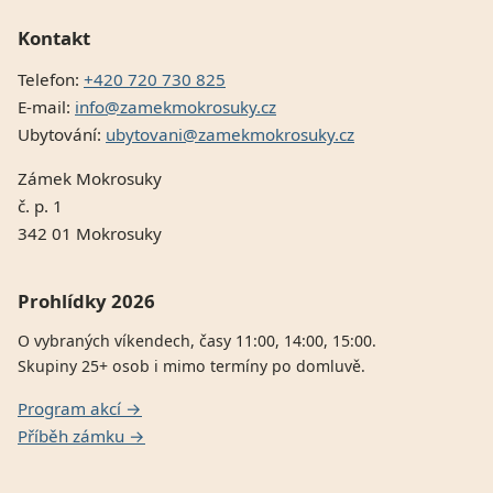
Kontakt
Telefon:
+420 720 730 825
E-mail:
info@zamekmokrosuky.cz
Ubytování:
ubytovani@zamekmokrosuky.cz
Zámek Mokrosuky
č. p. 1
342 01 Mokrosuky
Prohlídky 2026
O vybraných víkendech, časy 11:00, 14:00, 15:00.
Skupiny 25+ osob i mimo termíny po domluvě.
Program akcí →
Příběh zámku →