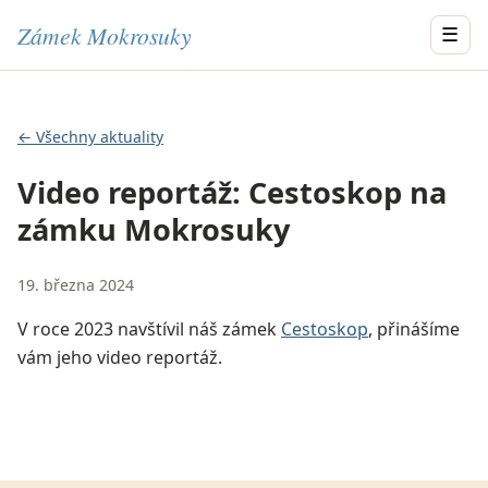
Zámek Mokrosuky
☰
← Všechny aktuality
Video reportáž: Cestoskop na
zámku Mokrosuky
19. března 2024
V roce 2023 navštívil náš zámek
Cestoskop
, přinášíme
vám jeho video reportáž.