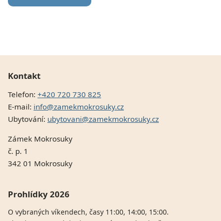
Kontakt
Telefon:
+420 720 730 825
E-mail:
info@zamekmokrosuky.cz
Ubytování:
ubytovani@zamekmokrosuky.cz
Zámek Mokrosuky
č. p. 1
342 01 Mokrosuky
Prohlídky 2026
O vybraných víkendech, časy 11:00, 14:00, 15:00.