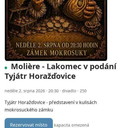
Molière - Lakomec v podání
Tyjátr Horažďovice
neděle 2. srpna 2026 · 20:30 · divadlo · 250
Tyjátr Horažďovice - představení v kulisách
mokrosuckého zámku
Rezervovat místo
kapacita omezená