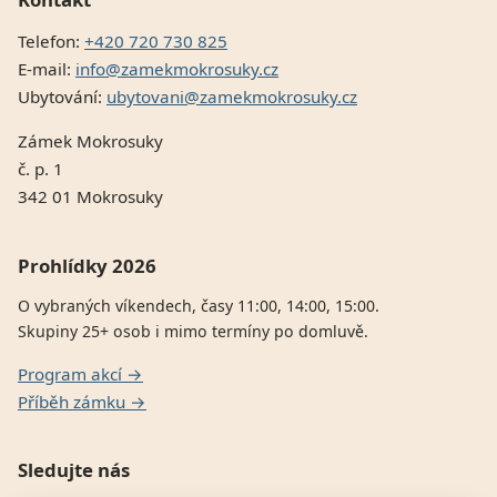
Telefon:
+420 720 730 825
E-mail:
info@zamekmokrosuky.cz
Ubytování:
ubytovani@zamekmokrosuky.cz
Zámek Mokrosuky
č. p. 1
342 01 Mokrosuky
Prohlídky 2026
O vybraných víkendech, časy 11:00, 14:00, 15:00.
Skupiny 25+ osob i mimo termíny po domluvě.
Program akcí →
Příběh zámku →
Sledujte nás