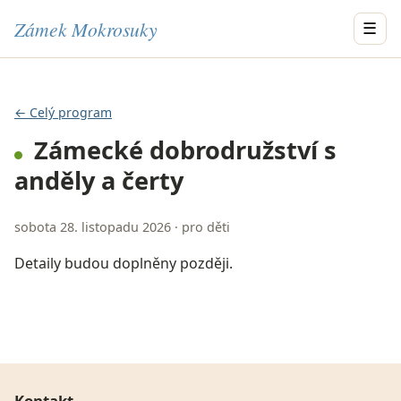
Zámek Mokrosuky
☰
← Celý program
Zámecké dobrodružství s
anděly a čerty
sobota 28. listopadu 2026 · pro děti
Detaily budou doplněny později.
Kontakt